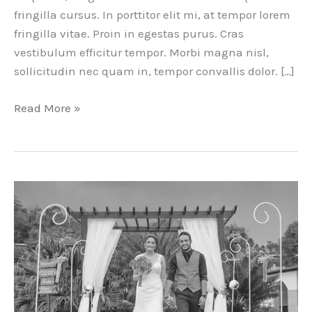
fringilla cursus. In porttitor elit mi, at tempor lorem
fringilla vitae. Proin in egestas purus. Cras
vestibulum efficitur tempor. Morbi magna nisl,
sollicitudin nec quam in, tempor convallis dolor. […]
Birthday
Read More »
photography
of
Praesent
fringilla