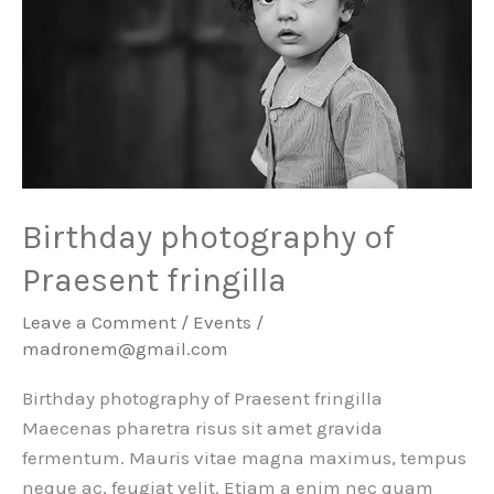
Birthday photography of
Praesent fringilla
Leave a Comment
/
Events
/
madronem@gmail.com
Birthday photography of Praesent fringilla
Maecenas pharetra risus sit amet gravida
fermentum. Mauris vitae magna maximus, tempus
neque ac, feugiat velit. Etiam a enim nec quam