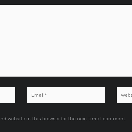
Email*
Websit
d website in this browser for the next time I comment.