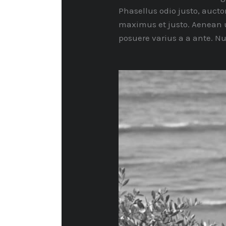
Phasellus odio justo, auct
maximus et justo. Aenean ul
posuere varius a a ante. N